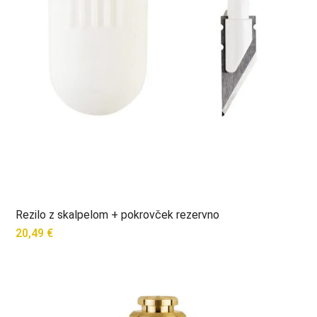
Rezilo z skalpelom + pokrovček rezervno
20,49
€