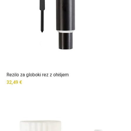
Rezilo za globoki rez z ohišjem
32,49
€