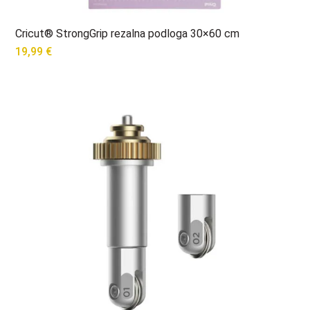
Cricut® StrongGrip rezalna podloga 30×60 cm
19,99
€