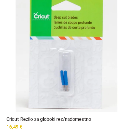
Cricut Rezilo za globoki rez/nadomestno
16,49
€