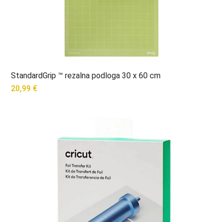
StandardGrip ™ rezalna podloga 30 x 60 cm
20,99
€