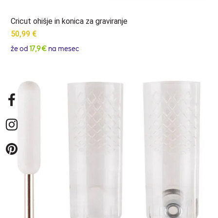
Cricut ohišje in konica za graviranje
50,99
€
že od
17,9 €
na mesec