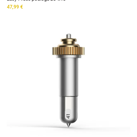
47,99
€