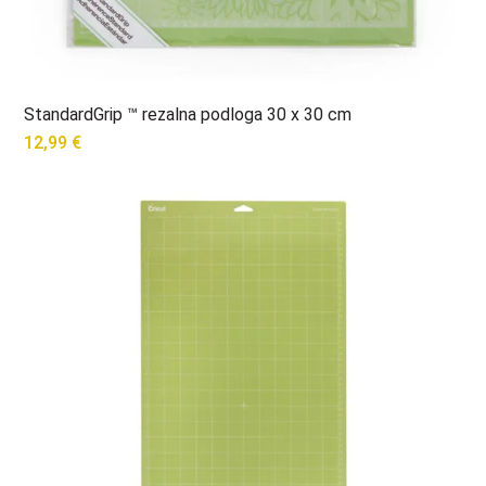
StandardGrip ™ rezalna podloga 30 x 30 cm
12,99
€