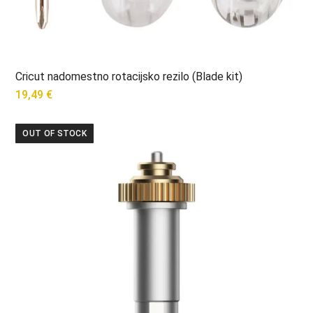
Cricut nadomestno rotacijsko rezilo (Blade kit)
19,49
€
OUT OF STOCK