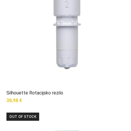
Silhouette Rotacijsko rezilo
38,98
€
OUT OF STOCK