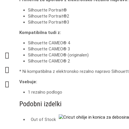
Silhouette Portrait®
Silhouette Portrait®2
Silhouette Portrait®3
Kompatibilna tudi z:
Silhouette CAMEO® 4
Silhouette CAMEO® 3
Silhouette CAMEO® (originalen)
Silhouette CAMEO® 2
* Ni kompatibilna z elektronsko rezalno napravo Silhouett
Vsebuje:
1 rezalno podlogo
Podobni izdelki
Out of Stock