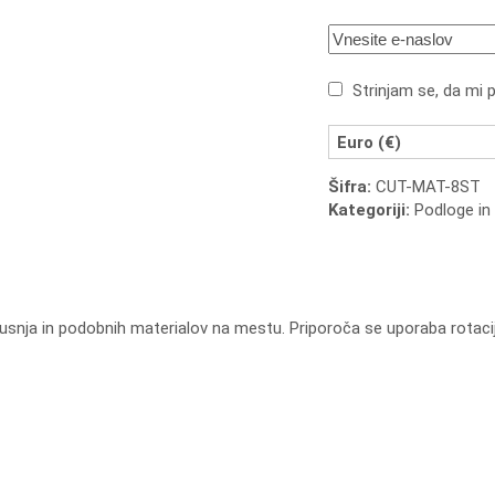
Strinjam se, da mi 
Euro (€)
Šifra:
CUT-MAT-8ST
Kategoriji:
Podloge in 
, usnja in podobnih materialov na mestu. Priporoča se uporaba rotaci