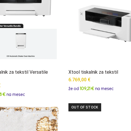
lnik za tekstil Versatile
Xtool tiskalnik za tekstil
6.769,00
€
€
že od
109,21 €
na mesec
8 €
na mesec
OUT OF STOCK