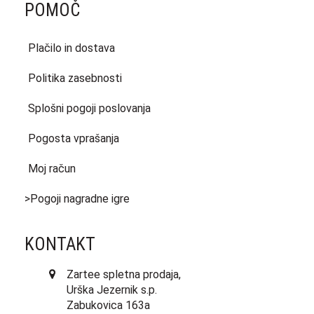
POMOČ
Plačilo in dostava
Politika zasebnosti
Splošni pogoji poslovanja
Pogosta vprašanja
Moj račun
>Pogoji nagradne igre
KONTAKT
Zartee spletna prodaja,
Urška Jezernik s.p.
Zabukovica 163a