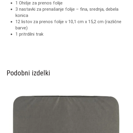
1 Ohišje za prenos folije
3 nastavki za prenašanje folije – fina, srednja, debela
konica
12 listov za prenos folije v 10,1 cm x 15,2 cm (različne
barve)
1 pritrdilni trak
Podobni izdelki