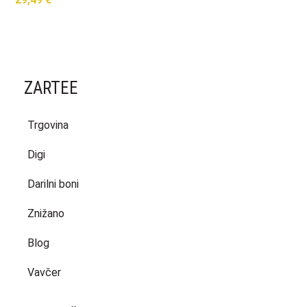
ZARTEE
Trgovina
Digi
Darilni boni
Znižano
Blog
Vavčer