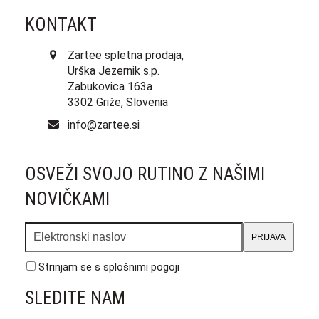
KONTAKT
Zartee spletna prodaja,
Urška Jezernik s.p.
Zabukovica 163a
3302 Griže, Slovenia
info@zartee.si
OSVEŽI SVOJO RUTINO Z NAŠIMI
NOVIČKAMI
Elektronski
PRIJAVA
naslov
Strinjam se s
splošnimi pogoji
SLEDITE NAM