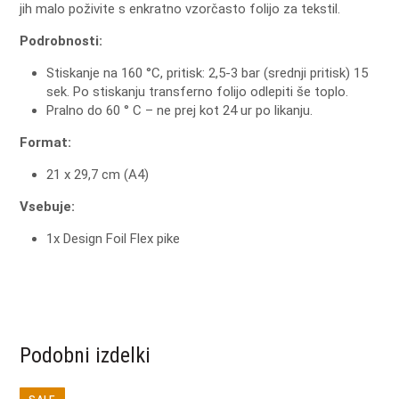
jih malo poživite s enkratno vzorčasto folijo za tekstil.
Podrobnosti:
Stiskanje na 160 °C, pritisk: 2,5-3 bar (srednji pritisk) 15
sek. Po stiskanju transferno folijo odlepiti še toplo.
Pralno do 60 ° C – ne prej kot 24 ur po likanju.
Format:
21 x 29,7 cm (A4)
Vsebuje:
1x Design Foil Flex pike
Podobni izdelki