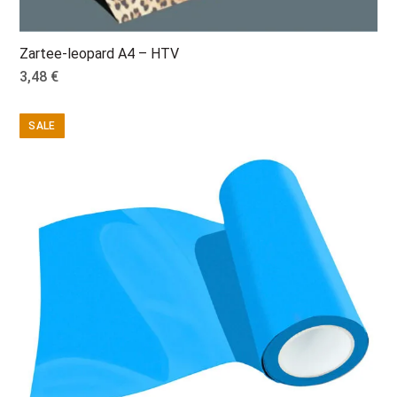
Zartee-leopard A4 – HTV
3,48
€
SALE