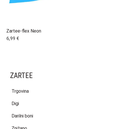
Zartee-flex Neon
6,99
€
ZARTEE
Trgovina
Digi
Darilni boni
Znižano