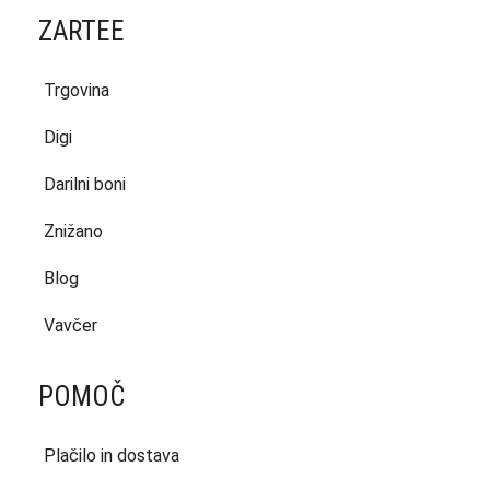
ZARTEE
Trgovina
Digi
Darilni boni
Znižano
Blog
Vavčer
POMOČ
Plačilo in dostava