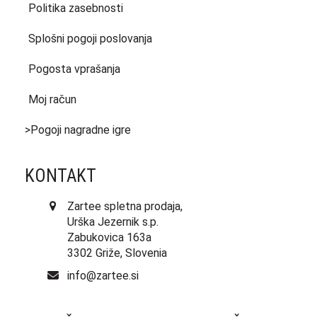
Politika zasebnosti
Splošni pogoji poslovanja
Pogosta vprašanja
Moj račun
>Pogoji nagradne igre
KONTAKT
Zartee spletna prodaja,
Urška Jezernik s.p.
Zabukovica 163a
3302 Griže, Slovenia
info@zartee.si