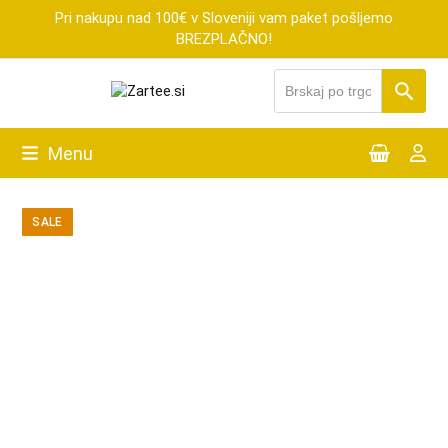
Skip
Pri nakupu nad 100€ v Sloveniji vam paket pošljemo
to
BREZPLAČNO!
content
Menu
SALE