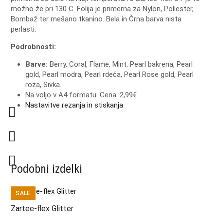
možno že pri 130 C. Folija je primerna za Nylon, Poliester,
Bombaž ter mešano tkanino. Bela in Črna barva nista
perlasti.
Podrobnosti:
Barve:
Berry, Coral, Flame, Mint, Pearl bakrena, Pearl
gold, Pearl modra, Pearl rdeča, Pearl Rose gold, Pearl
roza, Sivka.
Na voljo v A4 formatu. Cena: 2,99€
Nastavitve rezanja in stiskanja
Podobni izdelki
SALE
Zartee-flex Glitter