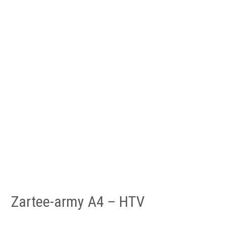
Zartee-army A4 – HTV