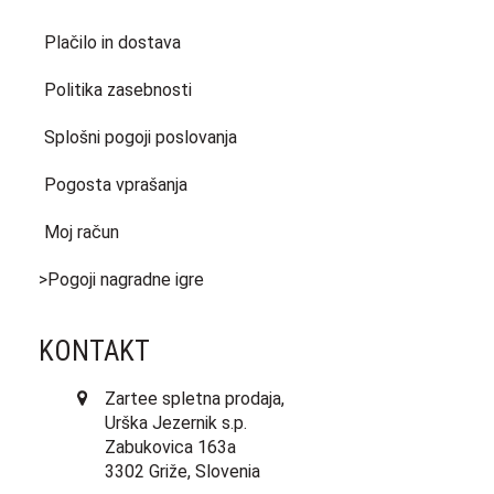
Plačilo in dostava
Politika zasebnosti
Splošni pogoji poslovanja
Pogosta vprašanja
Moj račun
>Pogoji nagradne igre
KONTAKT
Zartee spletna prodaja,
Urška Jezernik s.p.
Zabukovica 163a
3302 Griže, Slovenia