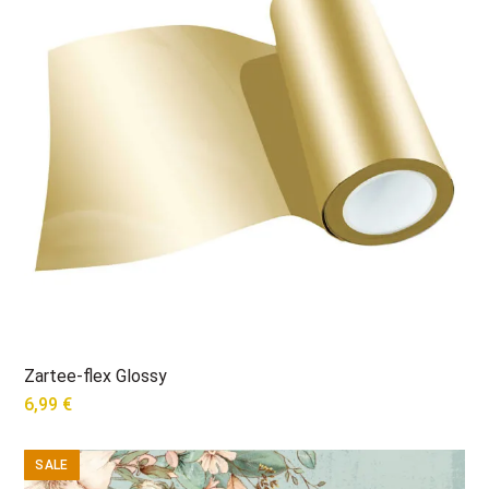
Zartee-flex Glossy
6,99
€
SALE