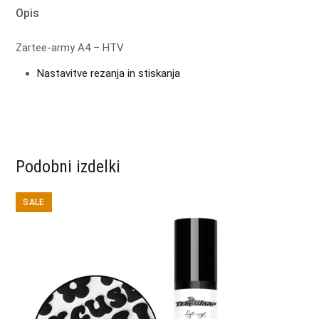
Opis
Zartee-army A4 – HTV
Nastavitve rezanja in stiskanja
Podobni izdelki
SALE