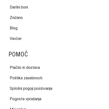
Darilni boni
Znižano
Blog
Vavčer
POMOČ
Plačilo in dostava
Politika zasebnosti
Splošni pogoji poslovanja
Pogosta vprašanja