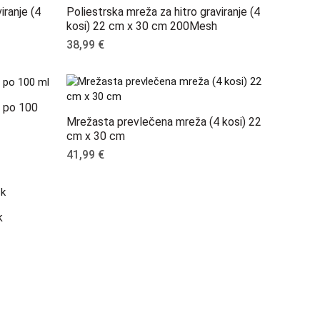
iranje (4
Poliestrska mreža za hitro graviranje (4
kosi) 22 cm x 30 cm 200Mesh
38,99
€
v po 100
Mrežasta prevlečena mreža (4 kosi) 22
cm x 30 cm
41,99
€
k