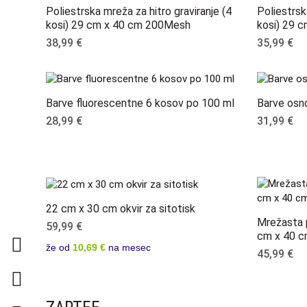
Poliestrska mreža za hitro graviranje (4
Poliestrsk
kosi) 29 cm x 40 cm 200Mesh
kosi) 29 
38,99
€
35,99
€
Barve fluorescentne 6 kosov po 100 ml
Barve osn
28,99
€
31,99
€
22 cm x 30 cm okvir za sitotisk
Mrežasta 
59,99
€
cm x 40 
že od
10,69 €
na mesec
45,99
€