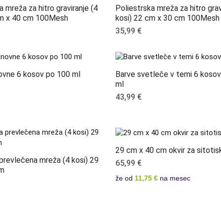
a mreža za hitro graviranje (4
Poliestrska mreža za hitro grav
cm x 40 cm 100Mesh
kosi) 22 cm x 30 cm 100Mesh
35,99
€
ovne 6 kosov po 100 ml
Barve svetleče v temi 6 koso
ml
43,99
€
29 cm x 40 cm okvir za sitotis
prevlečena mreža (4 kosi) 29
65,99
€
cm
že od
11,75 €
na mesec