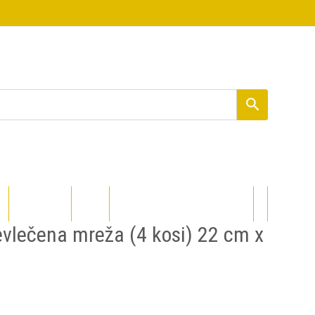
PROCOLORED
DIZAJNI
vlečena mreža (4 kosi) 22 cm x