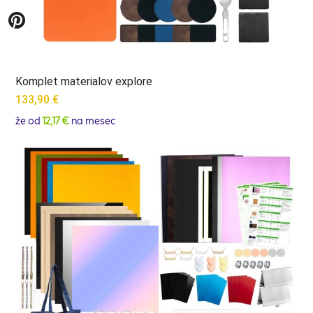
Komplet materialov explore
133,90
€
že od
12,17 €
na mesec