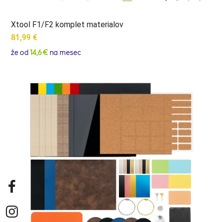
Xtool F1/F2 komplet materialov
81,99
€
že od
14,6 €
na mesec