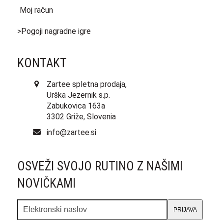
Moj račun
>Pogoji nagradne igre
KONTAKT
Zartee spletna prodaja,
Urška Jezernik s.p.
Zabukovica 163a
3302 Griže, Slovenia
info@zartee.si
OSVEŽI SVOJO RUTINO Z NAŠIMI
NOVIČKAMI
Elektronski
PRIJAVA
naslov