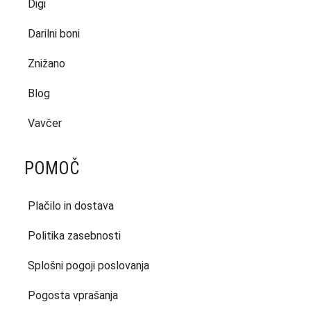
Digi
Darilni boni
Znižano
Blog
Vavčer
POMOČ
Plačilo in dostava
Politika zasebnosti
Splošni pogoji poslovanja
Pogosta vprašanja