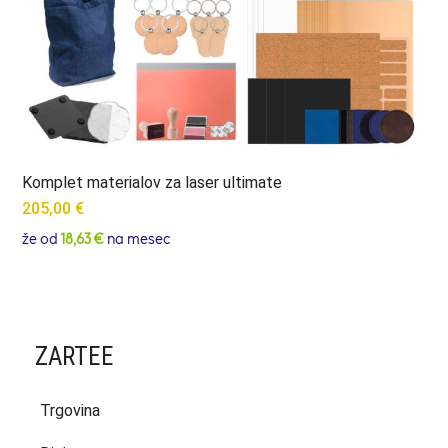
Komplet materialov za laser ultimate
205,00
€
že od
18,63 €
na mesec
ZARTEE
Trgovina