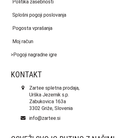
Politika zasebnosti
Splošni pogoji poslovanja
Pogosta vprašanja
Moj račun
>Pogoji nagradne igre
KONTAKT
Zartee spletna prodaja,
Urška Jezernik s.p.
Zabukovica 163a
3302 Griže, Slovenia
info@zartee.si