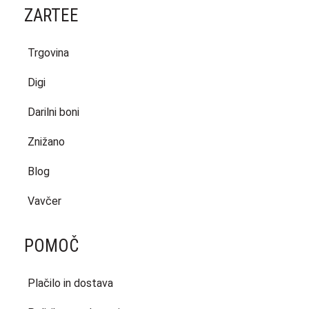
ZARTEE
Trgovina
Digi
Darilni boni
Znižano
Blog
Vavčer
POMOČ
Plačilo in dostava