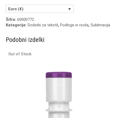
Euro (€)
Šifra:
60000772
Kategorije:
Dodatki za tekstil
,
Podloge in rezila
,
Sublimacija
Podobni izdelki
Out of Stock