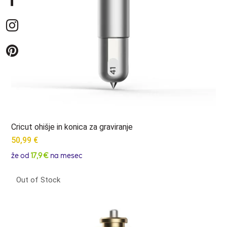
Cricut ohišje in konica za graviranje
50,99
€
že od
17,9 €
na mesec
Out of Stock