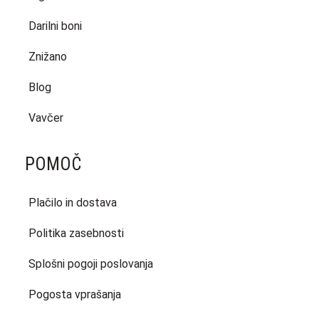
Darilni boni
Znižano
Blog
Vavčer
POMOČ
Plačilo in dostava
Politika zasebnosti
Splošni pogoji poslovanja
Pogosta vprašanja