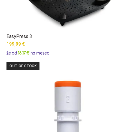
EasyPress 3
199,99
€
že od
18,17 €
na mesec
OUT OF STOCK