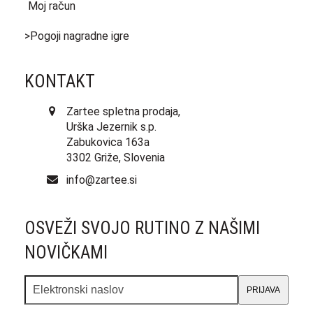
Moj račun
>Pogoji nagradne igre
KONTAKT
Zartee spletna prodaja,
Urška Jezernik s.p.
Zabukovica 163a
3302 Griže, Slovenia
info@zartee.si
OSVEŽI SVOJO RUTINO Z NAŠIMI
NOVIČKAMI
Elektronski
PRIJAVA
naslov