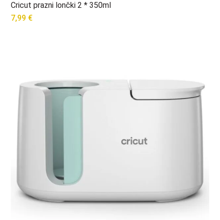
Cricut prazni lončki 2 * 350ml
7,99
€