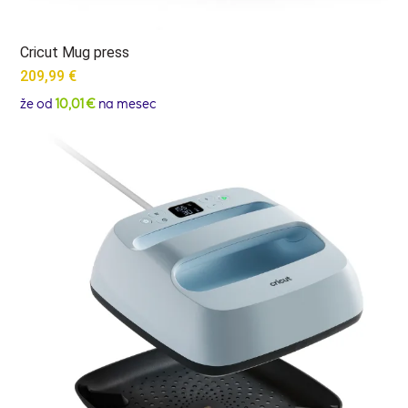
Cricut Mug press
209,99
€
že od
10,01 €
na mesec