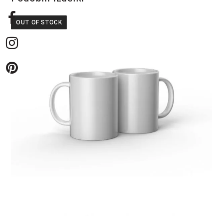
OUT OF STOCK