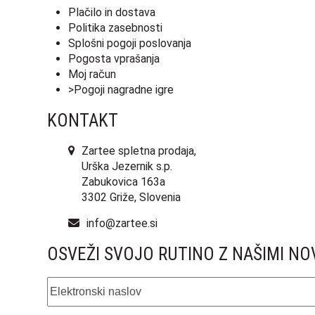
Plačilo in dostava
Politika zasebnosti
Splošni pogoji poslovanja
Pogosta vprašanja
Moj račun
>Pogoji nagradne igre
KONTAKT
Zartee spletna prodaja,
Urška Jezernik s.p.
Zabukovica 163a
3302 Griže, Slovenia
info@zartee.si
OSVEŽI SVOJO RUTINO Z NAŠIMI NO
Elektronski
naslov