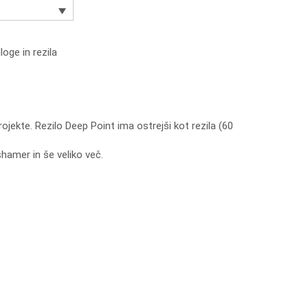
oge in rezila
ojekte. Rezilo Deep Point ima ostrejši kot rezila (60
shamer in še veliko več.