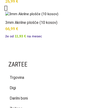
26,99
€
3mm Akrilne plošče (10 kosov)
66,99
€
že od
11,93 €
na mesec
ZARTEE
Trgovina
Digi
Darilni boni