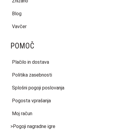
Znižano
Blog
Vavčer
POMOČ
Plačilo in dostava
Politika zasebnosti
Splošni pogoji poslovanja
Pogosta vprašanja
Moj račun
>Pogoji nagradne igre