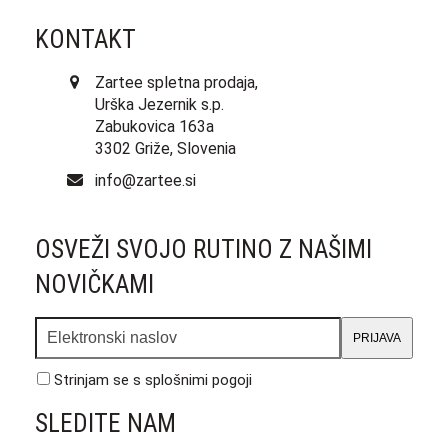
KONTAKT
Zartee spletna prodaja,
Urška Jezernik s.p.
Zabukovica 163a
3302 Griže, Slovenia
info@zartee.si
OSVEŽI SVOJO RUTINO Z NAŠIMI
NOVIČKAMI
Elektronski
PRIJAVA
naslov
Strinjam se s
splošnimi pogoji
SLEDITE NAM