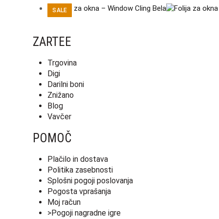
SALE
ZARTEE
Trgovina
Digi
Darilni boni
Znižano
Blog
Vavčer
POMOČ
Plačilo in dostava
Politika zasebnosti
Splošni pogoji poslovanja
Pogosta vprašanja
Moj račun
>Pogoji nagradne igre