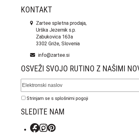
KONTAKT
Zartee spletna prodaja,
Urška Jezernik s.p.
Zabukovica 163a
3302 Griže, Slovenia
info@zartee.si
OSVEŽI SVOJO RUTINO Z NAŠIMI NO
Elektronski
naslov
Strinjam se s
splošnimi pogoji
SLEDITE NAM
Facebook
Instagram
Pinterest