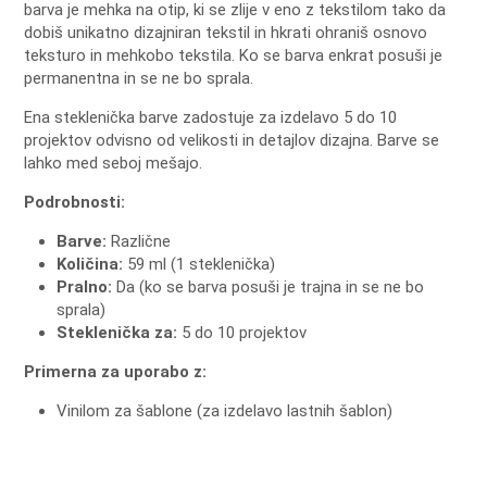
barva je mehka na otip, ki se zlije v eno z tekstilom tako da
dobiš unikatno dizajniran tekstil in hkrati ohraniš osnovo
teksturo in mehkobo tekstila. Ko se barva enkrat posuši je
permanentna in se ne bo sprala.
Ena steklenička barve zadostuje za izdelavo 5 do 10
projektov odvisno od velikosti in detajlov dizajna. Barve se
lahko med seboj mešajo.
Podrobnosti:
Barve:
Različne
Količina:
59 ml (1 steklenička)
Pralno:
Da (ko se barva posuši je trajna in se ne bo
sprala)
Steklenička za:
5 do 10 projektov
Primerna za uporabo z:
Vinilom za šablone (za izdelavo lastnih šablon)