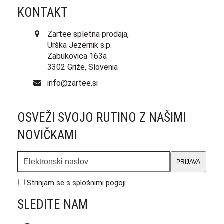
KONTAKT
Zartee spletna prodaja,
Urška Jezernik s.p.
Zabukovica 163a
3302 Griže, Slovenia
info@zartee.si
OSVEŽI SVOJO RUTINO Z NAŠIMI
NOVIČKAMI
Elektronski
PRIJAVA
naslov
Strinjam se s
splošnimi pogoji
SLEDITE NAM