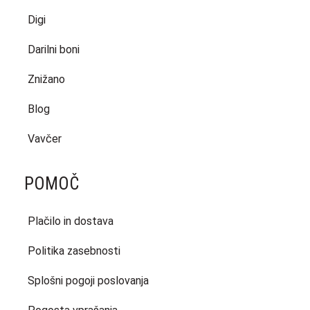
Digi
Darilni boni
Znižano
Blog
Vavčer
POMOČ
Plačilo in dostava
Politika zasebnosti
Splošni pogoji poslovanja