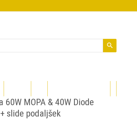
PROCOLORED
DIZAJNI
tra 60W MOPA & 40W Diode
 + slide podaljšek