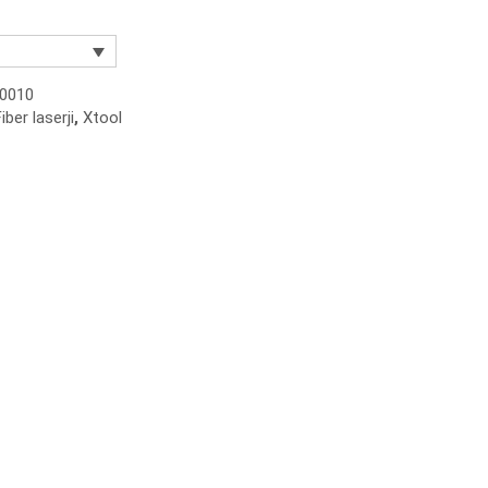
0010
iber laserji
,
Xtool