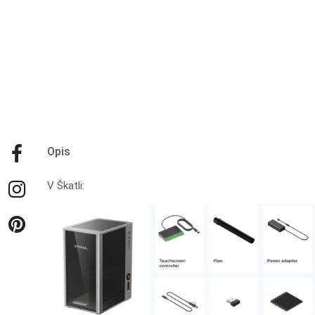
Opis
V Škatli: