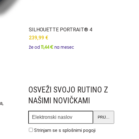
SILHOUETTE PORTRAIT® 4
239,99
€
že od
11,44 €
na mesec
OSVEŽI SVOJO RUTINO Z
NAŠIMI NOVIČKAMI
a,
Elektronski
PRIJAVA
naslov
Strinjam se s
splošnimi pogoji