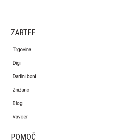
ZARTEE
Trgovina
Digi
Darilni boni
Znižano
Blog
Vavčer
POMOČ