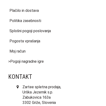
Plačilo in dostava
Politika zasebnosti
Splošni pogoji poslovanja
Pogosta vprašanja
Moj račun
>Pogoji nagradne igre
KONTAKT
Zartee spletna prodaja,
Urška Jezernik s.p.
Zabukovica 163a
3302 Griže, Slovenia