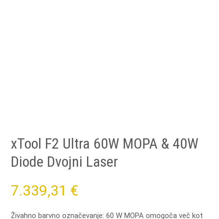
xTool F2 Ultra 60W MOPA & 40W
Diode Dvojni Laser
7.339,31
€
Živahno barvno označevanje: 60 W MOPA omogoča več kot