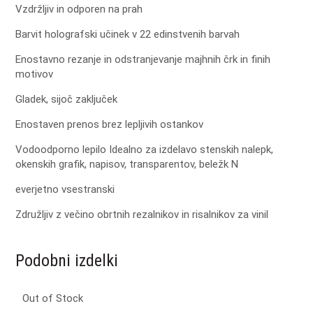
Vzdržljiv in odporen na prah
Barvit holografski učinek v 22 edinstvenih barvah
Enostavno rezanje in odstranjevanje majhnih črk in finih
motivov
Gladek, sijoč zaključek
Enostaven prenos brez lepljivih ostankov
Vodoodporno lepilo
Idealno za izdelavo stenskih nalepk,
okenskih grafik, napisov, transparentov, beležk
N
everjetno vsestranski
Združljiv z večino obrtnih rezalnikov in risalnikov za vinil
Podobni izdelki
Out of Stock