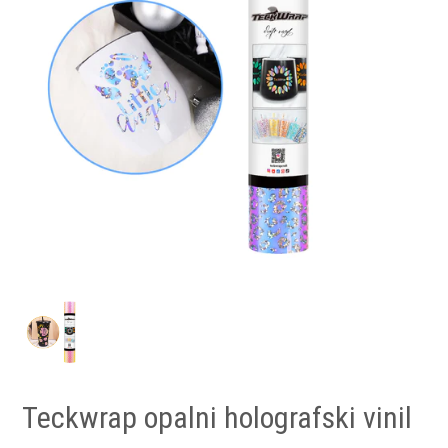
Teckwrap opalni holografski vinil