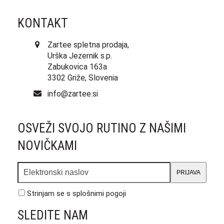
KONTAKT
Zartee spletna prodaja,
Urška Jezernik s.p.
Zabukovica 163a
3302 Griže, Slovenia
info@zartee.si
OSVEŽI SVOJO RUTINO Z NAŠIMI
NOVIČKAMI
Elektronski
PRIJAVA
naslov
Strinjam se s
splošnimi pogoji
SLEDITE NAM