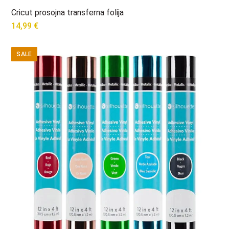
Cricut prosojna transferna folija
14,99
€
SALE