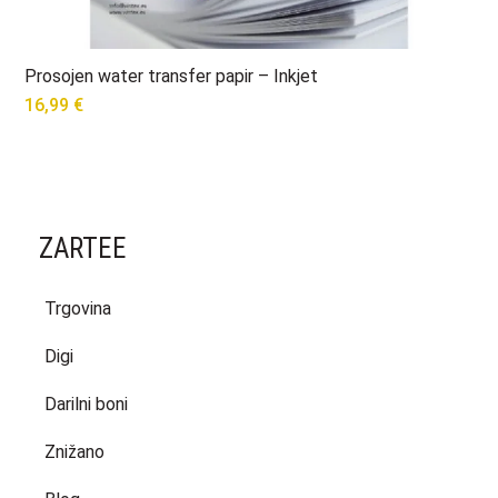
Prosojen water transfer papir – Inkjet
16,99
€
ZARTEE
Trgovina
Digi
Darilni boni
Znižano