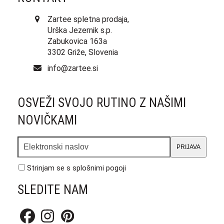
Zartee spletna prodaja,
Urška Jezernik s.p.
Zabukovica 163a
3302 Griže, Slovenia
info@zartee.si
OSVEŽI SVOJO RUTINO Z NAŠIMI
NOVIČKAMI
Elektronski
PRIJAVA
naslov
Strinjam se s
splošnimi pogoji
SLEDITE NAM
Facebook
Instagram
Pinterest