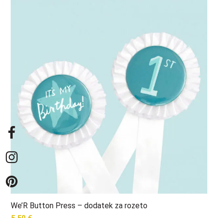
10,99 €.
3,99 €.
We’R Button Press – dodatek za rozeto