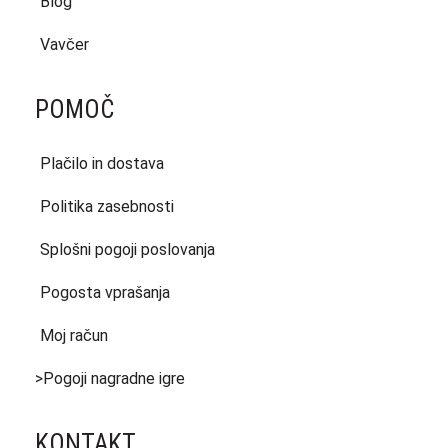
Blog
Vavčer
POMOČ
Plačilo in dostava
Politika zasebnosti
Splošni pogoji poslovanja
Pogosta vprašanja
Moj račun
>Pogoji nagradne igre
KONTAKT