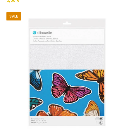
5,50
€
SALE