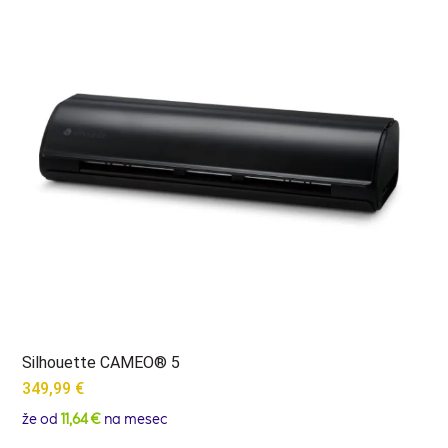
Silhouette CAMEO® 5
349,99
€
že od
11,64 €
na mesec