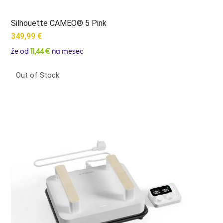
Silhouette CAMEO® 5 Pink
349,99
€
že od
11,44 €
na mesec
Out of Stock