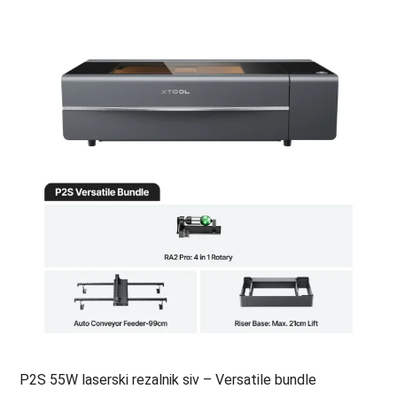
P2S 55W laserski rezalnik siv – Versatile bundle