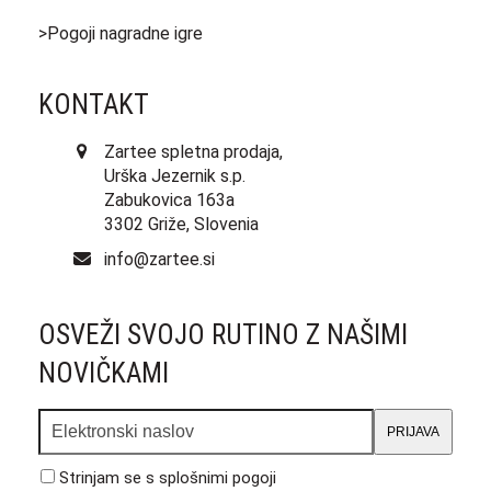
>Pogoji nagradne igre
KONTAKT
Zartee spletna prodaja,
Urška Jezernik s.p.
Zabukovica 163a
3302 Griže, Slovenia
info@zartee.si
OSVEŽI SVOJO RUTINO Z NAŠIMI
NOVIČKAMI
Elektronski
PRIJAVA
naslov
Strinjam se s
splošnimi pogoji