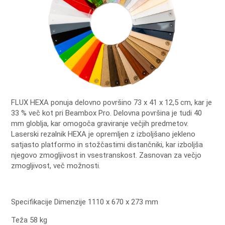
FLUX HEXA ponuja delovno površino 73 x 41 x 12,5 cm, kar je
33 % več kot pri Beambox Pro.
Delovna površina je tudi 40
mm globlja, kar omogoča graviranje večjih predmetov.
Laserski rezalnik HEXA je opremljen z izboljšano jekleno
satjasto platformo in stožčastimi distančniki, kar izboljša
njegovo zmogljivost in vsestranskost.
Zasnovan za večjo
zmogljivost, več možnosti.
Specifikacije Dimenzije 1110 x 670 x 273 mm
Teža 58 kg