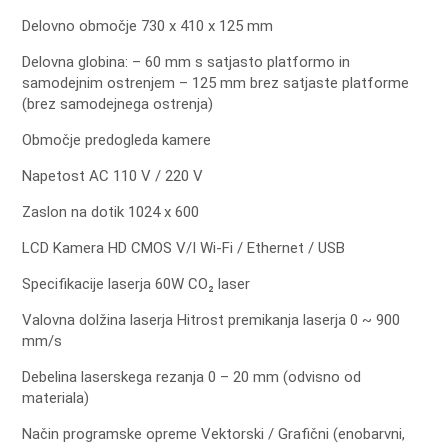
Delovno območje 730 x 410 x 125 mm
Delovna globina: – 60 mm s satjasto platformo in
samodejnim ostrenjem – 125 mm brez satjaste platforme
(brez samodejnega ostrenja)
Območje predogleda kamere
Napetost AC 110 V / 220 V
Zaslon na dotik 1024 x 600
LCD Kamera HD CMOS V/I Wi-Fi / Ethernet / USB
Specifikacije laserja 60W CO₂ laser
Valovna dolžina laserja Hitrost premikanja laserja 0 ~ 900
mm/s
Debelina laserskega rezanja 0 – 20 mm (odvisno od
materiala)
Način programske opreme Vektorski / Grafični (enobarvni,