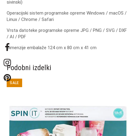
sivinski)
Operacijski sistem programske opreme Windows / macOS /
Linux / Chrome / Safari
Vrsta datoteke programske opreme JPG / PNG / SVG / DXF
/ AI / PDF
Dimenzije embalaže 124 cm x 80 cm
x 41 cm
Podobni izdelki
SALE