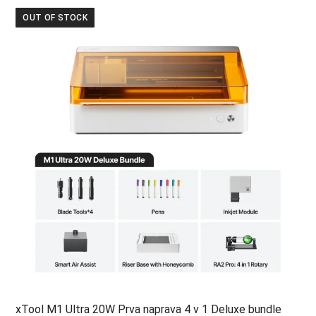
1.199,00 €.
907,00 €.
OUT OF STOCK
xTool M1 Ultra 20W Prva naprava 4 v 1 Deluxe bundle