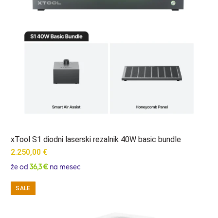
xTool S1 diodni laserski rezalnik 40W basic bundle
2.250,00
€
že od
36,3 €
na mesec
SALE