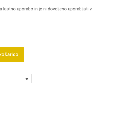
 lastno uporabo in je ni dovoljeno uporabljati v
 košarico