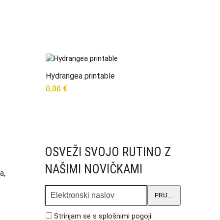
Hydrangea printable
0,00
€
OSVEŽI SVOJO RUTINO Z
NAŠIMI NOVIČKAMI
a,
Elektronski
PRIJAVA
naslov
Strinjam se s
splošnimi pogoji