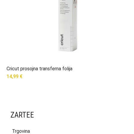
Cricut prosojna transferna folija
14,99
€
ZARTEE
Trgovina