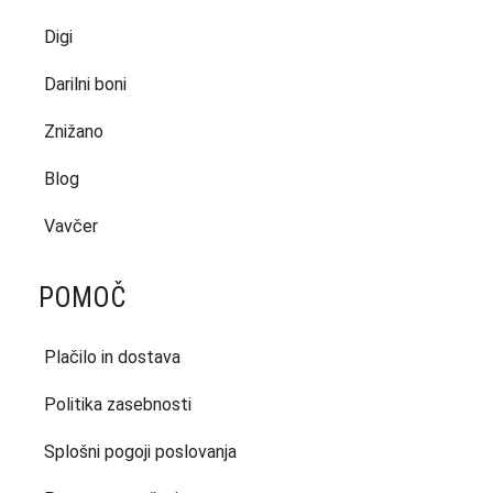
Digi
Darilni boni
Znižano
Blog
Vavčer
POMOČ
Plačilo in dostava
Politika zasebnosti
Splošni pogoji poslovanja