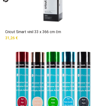
Cricut Smart vinil 33 x 366 cm črn
31,26
€