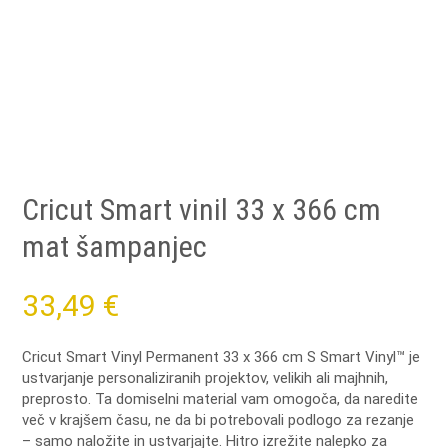
Cricut Smart vinil 33 x 366 cm
mat šampanjec
33,49
€
Cricut Smart Vinyl Permanent 33 x 366 cm
S Smart Vinyl™ je
ustvarjanje personaliziranih projektov, velikih ali majhnih,
preprosto.
Ta domiselni material vam omogoča, da naredite
več v krajšem času, ne da bi potrebovali podlogo za rezanje
– samo naložite in ustvarjajte.
Hitro izrežite nalepko za