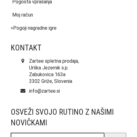
Pogosta vprašanja
Moj račun
>Pogoji nagradne igre
KONTAKT
Zartee spletna prodaja,
Urška Jezernik s.p.
Zabukovica 163a
3302 Griže, Slovenia
info@zartee.si
OSVEŽI SVOJO RUTINO Z NAŠIMI
NOVIČKAMI
Elektronski