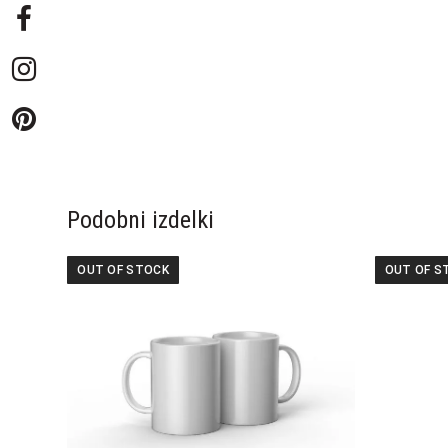
Podobni izdelki
OUT OF STOCK
OUT OF S