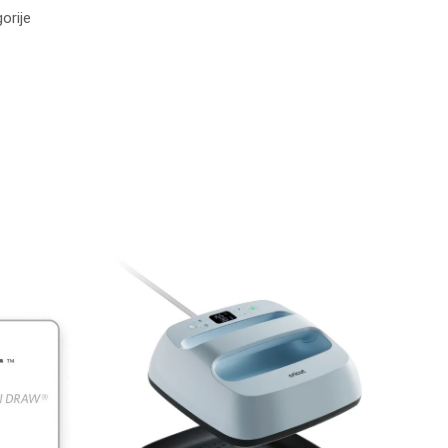
orije