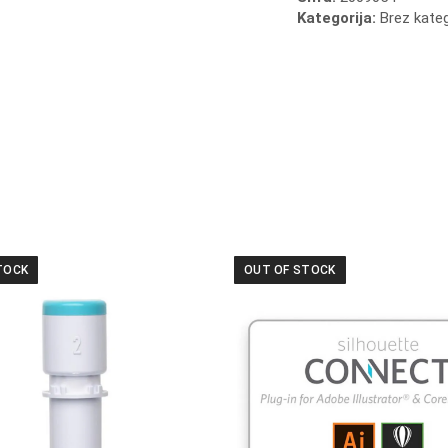
Kategorija:
Brez kateg
TOCK
OUT OF STOCK