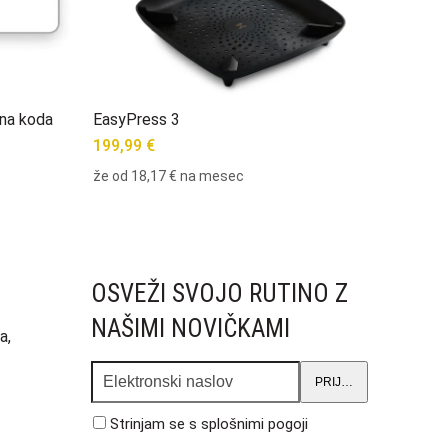
na koda
EasyPress 3
199,99
€
že od
18,17 €
na mesec
OSVEŽI SVOJO RUTINO Z
NAŠIMI NOVIČKAMI
a,
Elektronski
PRIJAVA
naslov
Strinjam se s
splošnimi pogoji