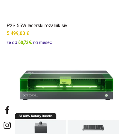
P2S 55W laserski rezalnik siv
5.499,00
€
že od
88,72 €
na mesec