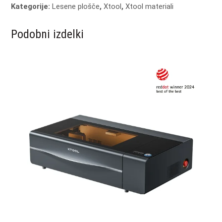
Kategorije:
Lesene plošče
,
Xtool
,
Xtool materiali
Podobni izdelki