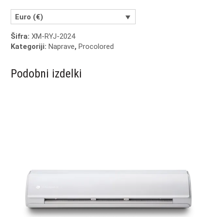
količina
Euro (€)
Šifra:
XM-RYJ-2024
Kategoriji:
Naprave
,
Procolored
Podobni izdelki