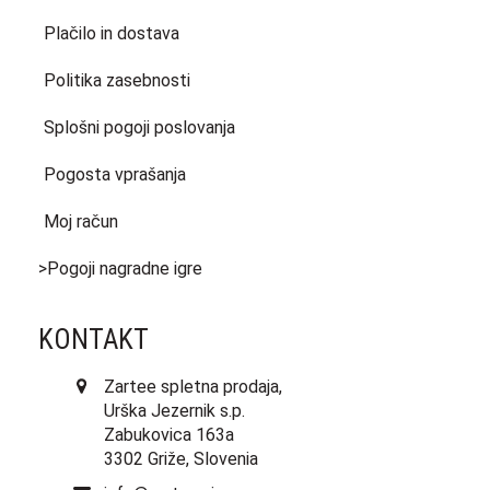
Plačilo in dostava
Politika zasebnosti
Splošni pogoji poslovanja
Pogosta vprašanja
Moj račun
>Pogoji nagradne igre
KONTAKT
Zartee spletna prodaja,
Urška Jezernik s.p.
Zabukovica 163a
3302 Griže, Slovenia